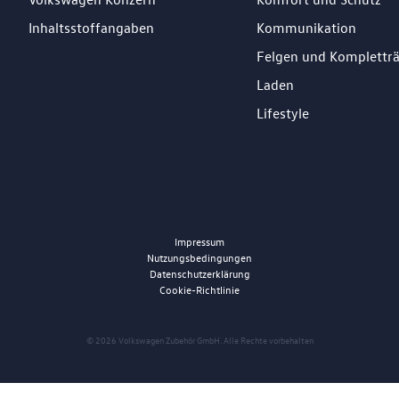
Inhaltsstoffangaben
Kommunikation
Felgen und Komplettr
Laden
Lifestyle
Impressum
Nutzungsbedingungen
Datenschutzerklärung
Cookie-Richtlinie
© 2026 Volkswagen Zubehör GmbH. Alle Rechte vorbehalten