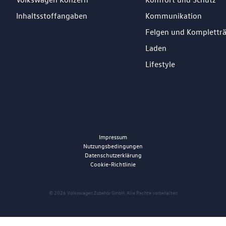
Inhaltsstoffangaben
Kommunikation
Felgen und Komplettr
Laden
Lifestyle
Impressum
Nutzungsbedingungen
Datenschutzerklärung
Cookie-Richtlinie
© 2026 Volkswagen Zubehör GmbH. Alle Rechte vorbehalten