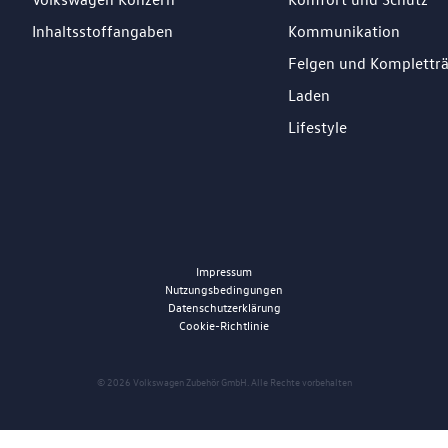
Inhaltsstoffangaben
Kommunikation
Felgen und Komplettr
Laden
Lifestyle
Impressum
Nutzungsbedingungen
Datenschutzerklärung
Cookie-Richtlinie
© 2026 Volkswagen Zubehör GmbH. Alle Rechte vorbehalten