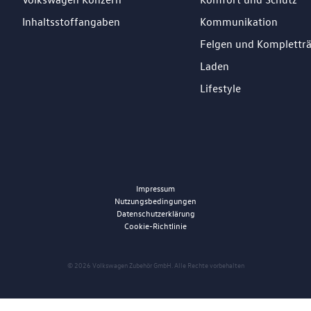
Inhaltsstoffangaben
Kommunikation
Felgen und Komplettr
Laden
Lifestyle
Impressum
Nutzungsbedingungen
Datenschutzerklärung
Cookie-Richtlinie
© 2026 Volkswagen Zubehör GmbH. Alle Rechte vorbehalten