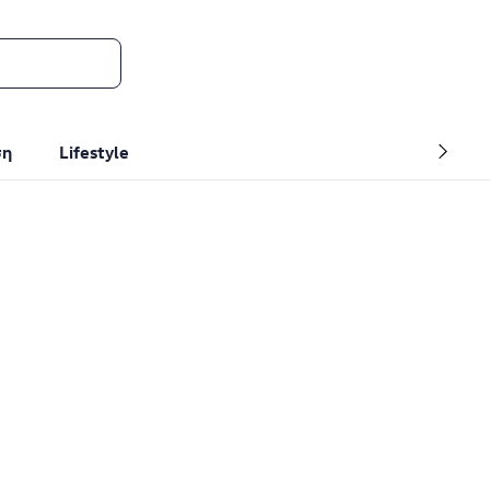
ση
Lifestyle