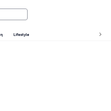
ση
Lifestyle