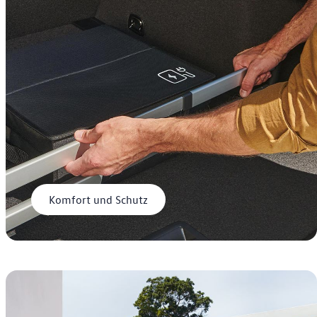
Komfort und Schutz
Manual Tiles Teaser