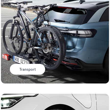
Transport
Manual Tiles Teaser