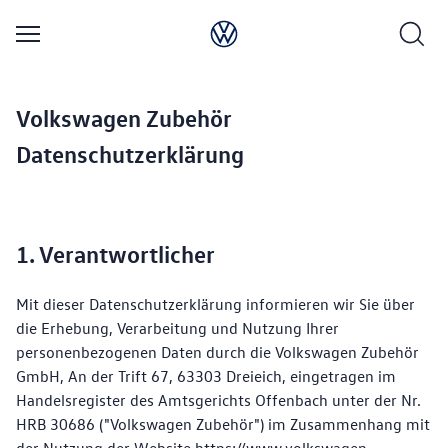
Text/HTML Teaser
Volkswagen Zubehör
Datenschutzerklärung
1. Verantwortlicher
Mit dieser Datenschutzerklärung informieren wir Sie über
die Erhebung, Verarbeitung und Nutzung Ihrer
personenbezogenen Daten durch die Volkswagen Zubehör
GmbH, An der Trift 67, 63303 Dreieich, eingetragen im
Handelsregister des Amtsgerichts Offenbach unter der Nr.
HRB 30686 ("Volkswagen Zubehör") im Zusammenhang mit
der Nutzung der Website
https://www.volkswagen-