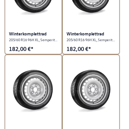
Winterkomplettrad
Winterkomplettrad
205/60 R16 96H XL, Semperit SPEED-GRIP 5, "Stahl", Chromfarben, rechts
205/60 R16 96H XL, Semperit SPEED-GRIP 5, "Stahl", Chromfarben, links
182,00
€*
182,00
€*