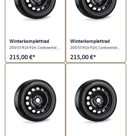
Winterkomplettrad
Winterkomplettrad
205/55 R16 91H, Continental WinterContact TS 870, "Stahl", Rallyeschwarz, rechts
205/55 R16 91H, Continental WinterContact TS 870, "Stahl", Rallyeschwarz, links
215,00
€*
215,00
€*