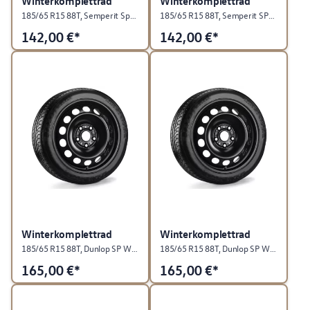
Winterkomplettrad
Winterkomplettrad
185/65 R15 88T, Semperit Speed-Grip 5, Stahl, Rallyeschwarz, rechts
185/65 R15 88T, Semperit SPEED-GRIP 5, Stahl, Rallyeschwarz, links
142,00
€*
142,00
€*
Winterkomplettrad
Winterkomplettrad
185/65 R15 88T, Dunlop SP Winter Response 2, Stahl, Rallyeschwarz, rechts
185/65 R15 88T, Dunlop SP Winter Response 2, Stahl, Rallyeschwarz, links
165,00
€*
165,00
€*