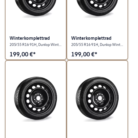
Winterkomplettrad
Winterkomplettrad
205/55 R16 91H, Dunlop Winter Sport 5, Stahl, Rallyeschwarz, rechts
205/55 R16 91H, Dunlop Winter Sport 5, Stahl, Rallyeschwarz, links
199,00
€*
199,00
€*