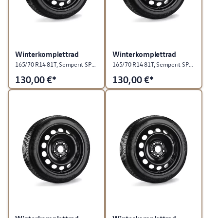
Winterkomplettrad
Winterkomplettrad
165/70 R14 81T, Semperit SPEED-GRIP 5, "Stahl", Schwarz, rechts
165/70 R14 81T, Semperit SPEED-GRIP 5, Stahl, Schwarz, links
130,00
€*
130,00
€*