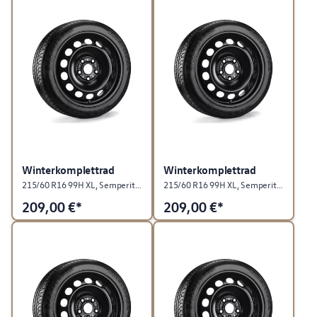
Winterkomplettrad
Winterkomplettrad
215/60 R16 99H XL, Semperit SPEED-GRIP 5, "Stahl", Rallyeschwarz, rechts
215/60 R16 99H XL, Semperit SPEED-GRIP 5, "Stahl", Rallyeschwarz, links
209,00
€*
209,00
€*