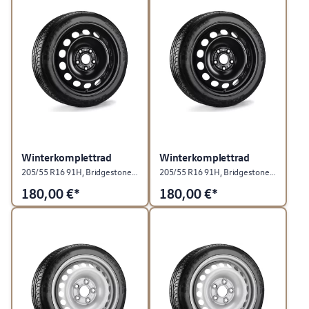
Winterkomplettrad
Winterkomplettrad
205/55 R16 91H, Bridgestone Blizzak LM-005, Stahl, Rallyeschwarz, rechts
205/55 R16 91H, Bridgestone Blizzak LM-005, Stahl, Rallyeschwarz, links
180,00
€*
180,00
€*