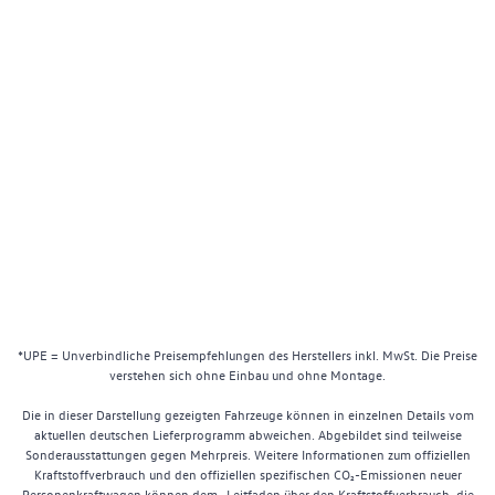
*UPE = Unverbindliche Preisempfehlungen des Herstellers inkl. MwSt. Die Preise
verstehen sich ohne Einbau und ohne Montage.
Die in dieser Darstellung gezeigten Fahrzeuge können in einzelnen Details vom
aktuellen deutschen Lieferprogramm abweichen. Abgebildet sind teilweise
Sonderausstattungen gegen Mehrpreis. Weitere Informationen zum offiziellen
Kraftstoffverbrauch und den offiziellen spezifischen CO₂-Emissionen neuer
Personenkraftwagen können dem „Leitfaden über den Kraftstoffverbrauch, die