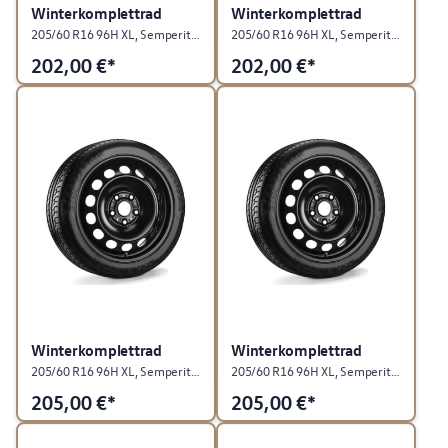
Winterkomplettrad
Winterkomplettrad
205/60 R16 96H XL, Semperit SPEED-GRIP 5, "Stahl", Rallyeschwarz, rechts
205/60 R16 96H XL, Semperit SPEED-GRIP 5, "Stahl", Rallyeschwarz, links
202,00
€*
202,00
€*
Winterkomplettrad
Winterkomplettrad
205/60 R16 96H XL, Semperit SPEED-GRIP 5, "Stahl", Rallyeschwarz, rechts
205/60 R16 96H XL, Semperit SPEED-GRIP 5, "Stahl", Rallyeschwarz, links
205,00
€*
205,00
€*