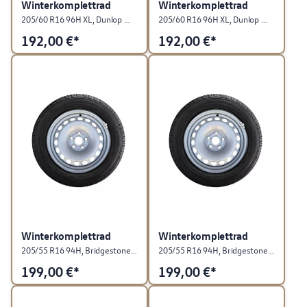
Winterkomplettrad
Winterkomplettrad
205/60 R16 96H XL, Dunlop Winter Sport 5, Stahl, Chromfarben, rechts
205/60 R16 96H XL, Dunlop Winter Sport 5, Stahl, Chromfarben, links
192,00
€*
192,00
€*
Winterkomplettrad
Winterkomplettrad
205/55 R16 94H, Bridgestone Blizzak LM-005, Stahl, Chrom Gris Metallic, rechts
205/55 R16 94H, Bridgestone Blizzak LM-005, Stahl, Chrom Gris Metallic, links
199,00
€*
199,00
€*