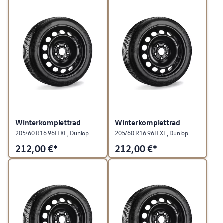
Winterkomplettrad
Winterkomplettrad
205/60 R16 96H XL, Dunlop Winter Sport 5, Stahl, Rallyeschwarz, rechts
205/60 R16 96H XL, Dunlop Winter Sport 5, Stahl, Rallyeschwarz, links
212,00
€*
212,00
€*