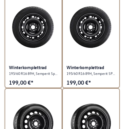
Winterkomplettrad
Winterkomplettrad
195/60 R16 89H, Semperit Speed-Grip 5, Stahl, Rallyeschwarz, rechts
195/60 R16 89H, Semperit SPEED-GRIP 5, Stahl, Rallyeschwarz, links
199,00
€*
199,00
€*