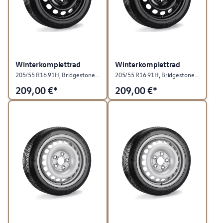
Winterkomplettrad
Winterkomplettrad
205/55 R16 91H, Bridgestone Blizzak 6, Stahl, Rallyeschwarz, rechts
205/55 R16 91H, Bridgestone Blizzak 6, Stahl, Rallyeschwarz, links
209,00
€*
209,00
€*