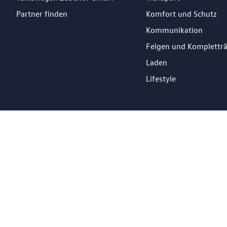
Partner finden
Komfort und Schutz
Kommunikation
Felgen und Komplettr
Laden
Lifestyle
DE
Impressum
Datenschutz
Cookie Richtlinien
© 2026 Losch Import S.à r.l. All Rights Reserved.