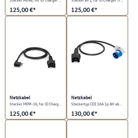
125,00
€*
125,00
€*
Netzkabel
Netzkabel
Stecker M09I-16, für ID Charger Travel
Steckertyp CEE 16A 1p 6H abgewinkelt, für ID Charger Travel
125,00
€*
130,00
€*