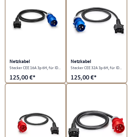
Netzkabel
Netzkabel
Stecker CEE 16A 3p 6H, für ID Charger Travel
Stecker CEE 32A 3p 6H, für ID Charger Travel
125,00
€*
125,00
€*