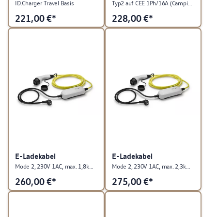
ID.Charger Travel Basis
Typ2 auf CEE 1Ph/16A (Campingstecker)
221,00
€*
228,00
€*
E-Ladekabel
E-Ladekabel
Mode 2, 230V 1AC, max. 1,8kW, Liechtenstein
Mode 2, 230V 1AC, max. 2,3kW, EU
260,00
€*
275,00
€*