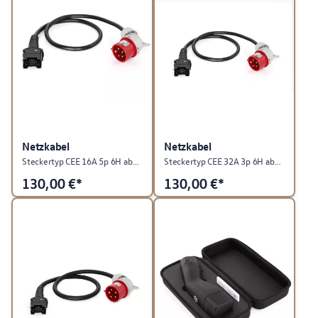
Netzkabel
Netzkabel
Steckertyp CEE 16A 5p 6H abgewinkelt, für ID. Charger Travel
Steckertyp CEE 32A 3p 6H abgewinkelt, für ID Charger Travel
130,00
€*
130,00
€*