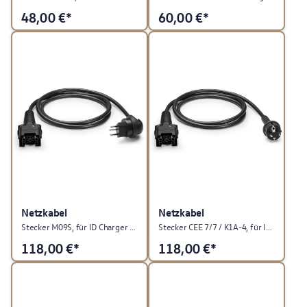
48,00
€*
60,00
€*
Netzkabel
Netzkabel
Stecker M09S, für ID Charger Travel
Stecker CEE 7/7 / K1A-4, für ID Charger Travel
118,00
€*
118,00
€*