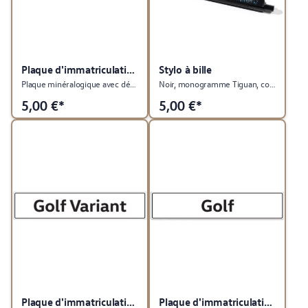
Plaque d'immatriculation du véhicule
Stylo à bille
Plaque minéralogique avec désignation du type Passat Variant
Noir, monogramme Tiguan, collection Tiguan
5,00
€*
5,00
€*
Plaque d'immatriculation du véhicule
Plaque d'immatriculation du véhicule