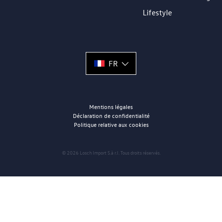
Lifestyle
FR
Mentions légales
Déclaration de confidentialité
Politique relative aux cookies
© 2026 Losch Import S.à r.l. Tous droits réservés.