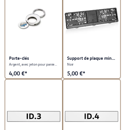
Porte-clés
Support de plaque minéralogique
Argent, avec jeton pour panier de supermarché (pièce de 1 €), T1 Summer Edition
Noir
4,00
€*
5,00
€*