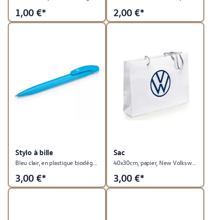
1,00
€*
2,00
€*
Stylo à bille
Sac
Bleu clair, en plastique biodégradable, Collection de produits publicitaires
40x30cm, papier, New Volkswagen, collection produits publicitaires
3,00
€*
3,00
€*