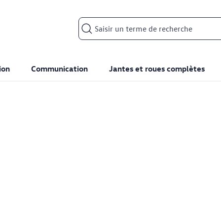
Search input
ion
Communication
Jantes et roues complètes