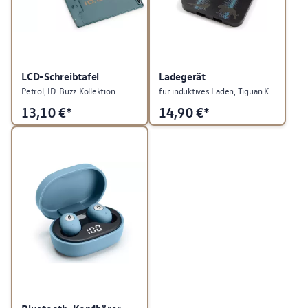
LCD-Schreibtafel
Ladegerät
Petrol, ID. Buzz Kollektion
für induktives Laden, Tiguan Kollektion
13,10
€*
14,90
€*