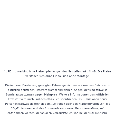
*UPE = Unverbindliche Preisempfehlungen des Herstellers inkl. MwSt. Die Preise
verstehen sich ohne Einbau und ohne Montage.
Die in dieser Darstellung gezeigten Fahrzeuge können in einzelnen Details vom
aktuellen deutschen Lieferprogramm abweichen. Abgebildet sind teilweise
Sonderausstattungen gegen Mehrpreis. Weitere Informationen zum offiziellen
Kraftstoffverbrauch und den offiziellen spezifischen CO₂-Emissionen neuer
Personenkraftwagen können dem „Leitfaden über den Kraftstoffverbrauch, die
CO₂-Emissionen und den Stromverbrauch neuer Personenkraftwagen“
entnommen werden, der an allen Verkaufsstellen und bei der DAT Deutsche