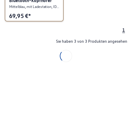
Bluetooth-Kopfhörer
Mittelblau, mit Ladestation, ID. Kollektion
69,95
€*
1
Sie haben 3 von 3 Produkten angesehen