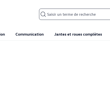
Search input
ion
Communication
Jantes et roues complètes