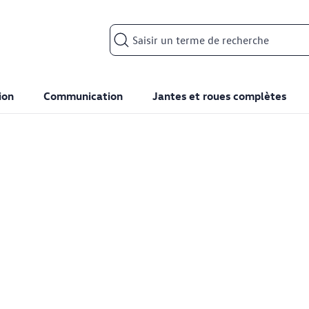
Search input
ion
Communication
Jantes et roues complètes