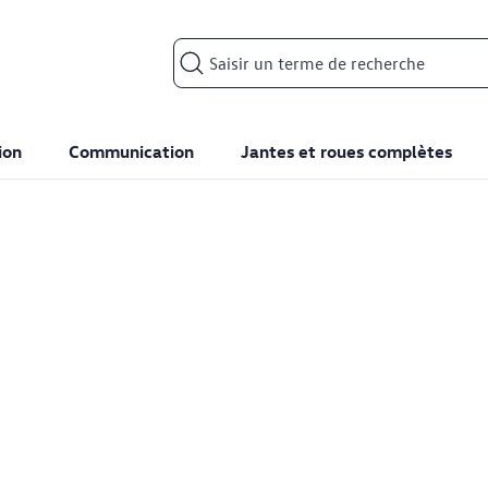
Search input
ion
Communication
Jantes et roues complètes