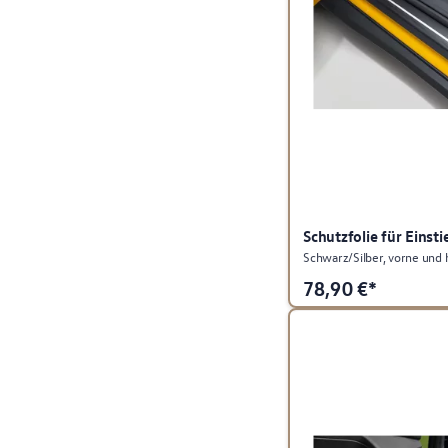
Schutzfolie für Einsti
Schwarz/Silber, vorne und 
78,90
€*