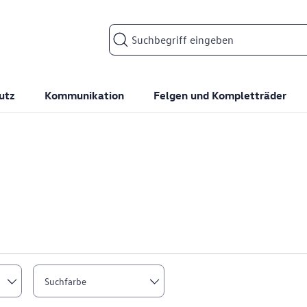
Suchfeld
utz
Kommunikation
Felgen und Kompletträder
Suchfarbe