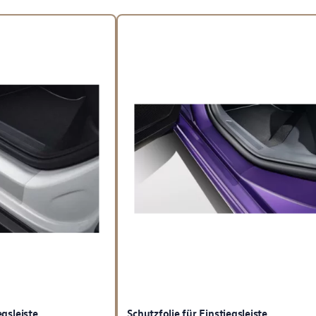
egsleiste
Schutzfolie für Einstiegsleiste