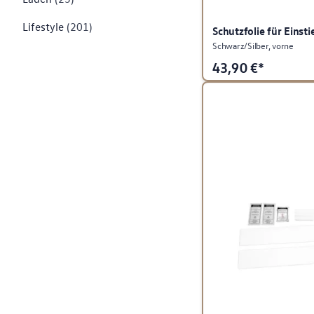
Lifestyle
(201)
Schutzfolie für Einsti
Schwarz/Silber, vorne
43,90
€*