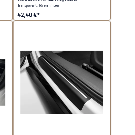
Transparent, Türen hinten
42,40
€*