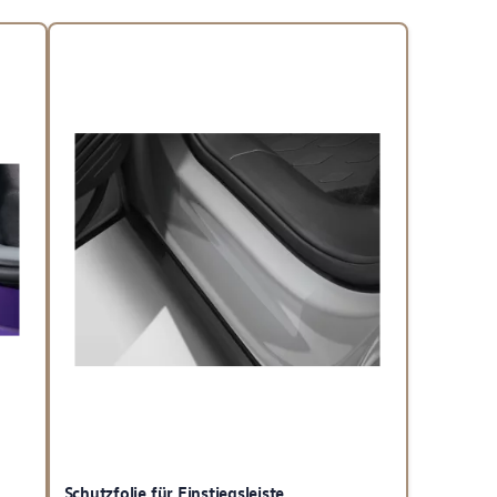
Schutzfolie für Einstiegsleiste