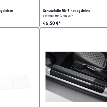
egsleiste
Schutzfolie für Einstiegsleiste
schwarz, für Türen vorn
46,50
€*