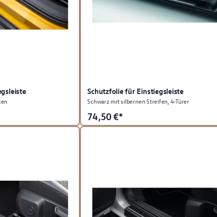
egsleiste
Schutzfolie für Einstiegsleiste
ten
Schwarz mit silbernen Streifen, 4-Türer
74,50
€*