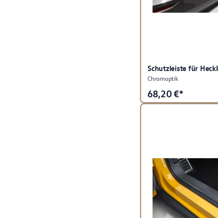
Schutzleiste für Heck
Chromoptik
68,20
€*