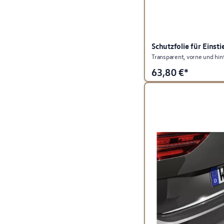
Schutzfolie für Einsti
Transparent, vorne und hin
63,80
€*