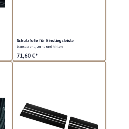
Schutzfolie für Einstiegsleiste
transparent, vorne und hinten
71,60
€*