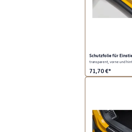
Schutzfolie für Einsti
transparent, vorne und hin
71,70
€*