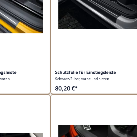
egsleiste
Schutzfolie für Einstiegsleiste
hinten
Schwarz/Silber, vorne und hinten
80,20
€*