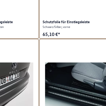
egsleiste
Schutzfolie für Einstiegsleiste
ten
Schwarz/Silber, vorne
65,10
€*