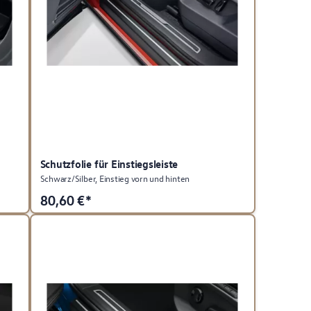
Schutzfolie für Einstiegsleiste
Schwarz/Silber, Einstieg vorn und hinten
80,60
€*