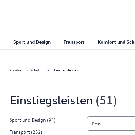
Sport und Design
Transport
Komfort und Sch
Komfort und Schutz
Einstiegsleisten
Einstiegsleisten
51
Sport und Design
(94)
Preis
Transport
(252)