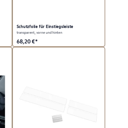
Schutzfolie für Einstiegsleiste
transparent, vorne und hinten
68,20
€*