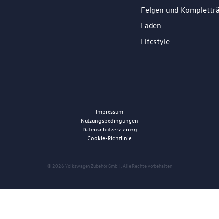
Felgen und Komplettr
Laden
Lifestyle
Impressum
Nutzungsbedingungen
Datenschutzerklärung
Cookie-Richtlinie
© 2026 Volkswagen Zubehör GmbH. Alle Rechte vorbehalten