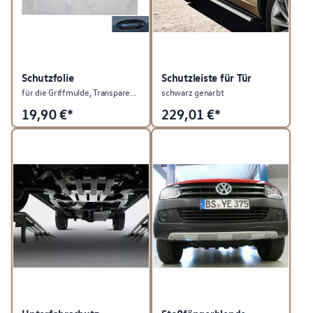
Schutzfolie
Schutzleiste für Tür
für die Griffmulde, Transparent, 1 Satz = 4 Stück
schwarz genarbt
19,90
€*
229,01
€*