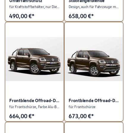
Unterfahrschutz
Stoßfängerblende
für Kraftstoffbehälter, nur Diesel
Design, auch für Fahrzeuge mit PDC
490,00
€*
658,00
€*
Frontblende Offroad-Design
Frontblende Offroad-Design
für Frontschürze, Farbe Alu-Brush
für Frontschürze
664,00
€*
673,00
€*