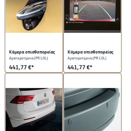
Κάμερα οπισθοπορείας
Κάμερα οπισθοπορείας
Αριστεροτίμονα (PR:L0L)
Αριστεροτίμονα (PR:L0L)
441,77
€*
441,77
€*