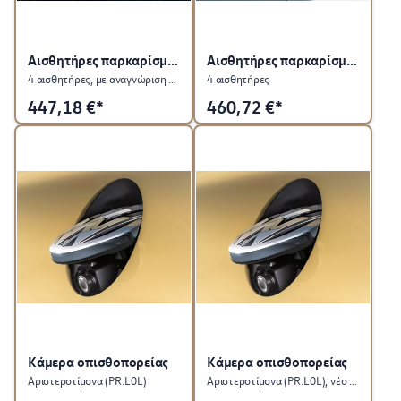
Αισθητήρες παρκαρίσματος, πίσω
Αισθητήρες παρκαρίσματος, πίσω
4 αισθητήρες, με αναγνώριση συστήματος κοτσαδόρου
4 αισθητήρες
447,18
€*
460,72
€*
Κάμερα οπισθοπορείας
Κάμερα οπισθοπορείας
Αριστεροτίμονα (PR:L0L)
Αριστεροτίμονα (PR:L0L), νέο λογότυπο VW