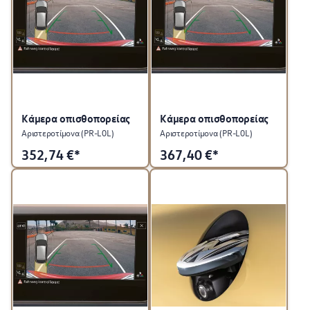
Κάμερα οπισθοπορείας
Κάμερα οπισθοπορείας
Αριστεροτίμονα (PR-L0L)
Αριστεροτίμονα (PR-L0L)
352,74
€*
367,40
€*