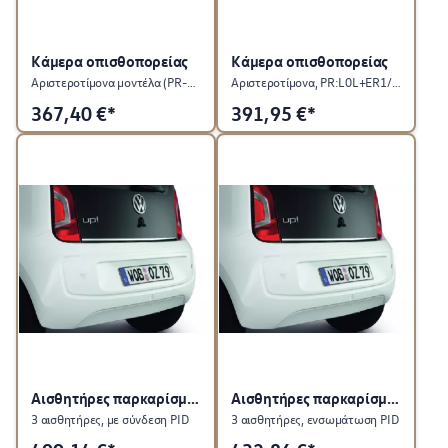
Κάμερα οπισθοπορείας
Κάμερα οπισθοπορείας
Αριστεροτίμονα μοντέλα (PR-L0L)
Αριστεροτίμονα, PR:L0L+ER1/ER2
367,40
€*
391,95
€*
Αισθητήρες παρκαρίσματος, πίσω
Αισθητήρες παρκαρίσματος, πίσω
3 αισθητήρες, με σύνδεση PID
3 αισθητήρες, ενσωμάτωση PID