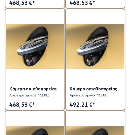
468,53
€*
468,53
€*
Κάμερα οπισθοπορείας
Κάμερα οπισθοπορείας
Αριστεροτίμονα (PR:L0L)
Αριστεροτίμονα PR:L0L
468,53
€*
492,21
€*