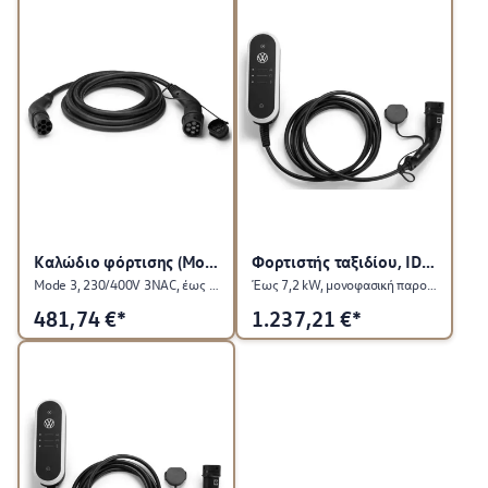
Καλώδιο φόρτισης (Mode 3)
Φορτιστής ταξιδίου, ID. Charger Travel
Mode 3, 230/400V 3NAC, έως 13,8 kW
Έως 7,2 kW, μονοφασική παροχή 32 A
481,74
€*
1.237,21
€*