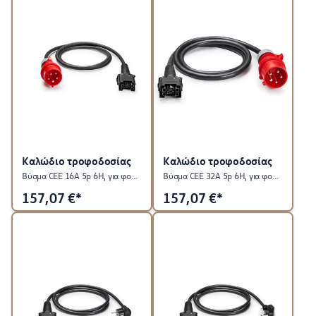
Καλώδιο τροφοδοσίας
Καλώδιο τροφοδοσίας
Βύσμα CEE 16A 5p 6H, για φορτιστή ταξιδίου ID. Charger Travel
Βύσμα CEE 32A 5p 6H, για φορτιστή ταξιδίου ID. Charger Travel
157,07
€*
157,07
€*