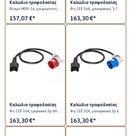
Καλώδιο τροφοδοσίας
Καλώδιο τροφοδοσίας
Βύσμα M09I-16, για φορτιστή ταξιδίου ID. Charger Travel
Φις CEE 16A, μονοφασικό, 3,7 kW, γωνιακό, για φορητό φορτιστή ταξιδίου ID. Charger Travel
157,07
€*
163,30
€*
Καλώδιο τροφοδοσίας
Καλώδιο τροφοδοσίας
Φις CEE 16A, τριφασικό 5p 6H / 11kW, γωνιακό, για φορητό φορτιστή ταξιδίου ID. Charger Travel
Φις CEE 32A, μονοφασικό 3p 6H / 7,2kW, γωνιακό, για φορητό φορτιστή ταξιδίου ID. Charger Travel
163,30
€*
163,30
€*