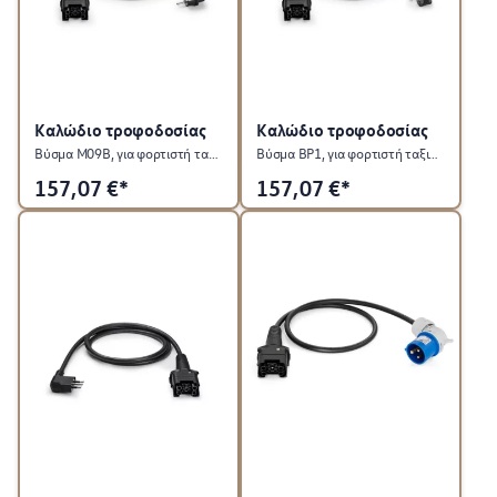
Καλώδιο τροφοδοσίας
Καλώδιο τροφοδοσίας
Βύσμα M09B, για φορτιστή ταξιδίου ID. Charger Travel
Βύσμα BP1, για φορτιστή ταξιδίου ID. Charger Travel
157,07
€*
157,07
€*