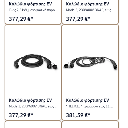
Καλώδιο φόρτισης EV
Καλώδιο φόρτισης EV
Έως 2,3 kW, μονοφασική παροχή 230 V / 10 A, EU
Mode 3, 230/400V 3NAC, έως 13,8 kW, EU
377,29
€*
377,29
€*
Καλώδιο φόρτισης EV
Καλώδιο φόρτισης EV
Mode 3, 230/400V 3NAC, έως 22 kW, EU
"HELICES", τριφασικό έως 11 kW
377,29
€*
381,59
€*