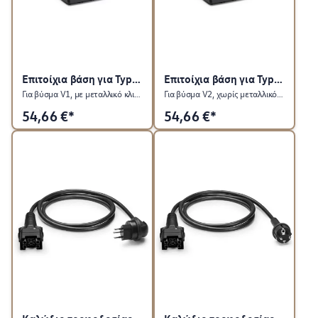
Επιτοίχια βάση για Type 2
Επιτοίχια βάση για Type 2
Για βύσμα V1, με μεταλλικό κλιπ στερέωσης
Για βύσμα V2, χωρίς μεταλλικό κλιπ στερέωσης
54,66
€*
54,66
€*