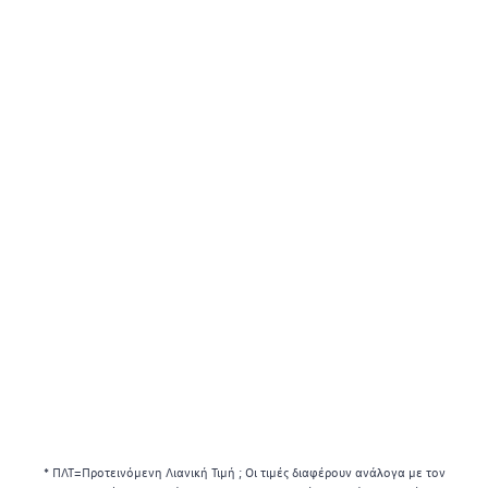
* ΠΛΤ=Προτεινόμενη Λιανική Τιμή ; Οι τιμές διαφέρουν ανάλογα με τον