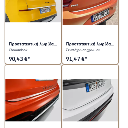
Προστατευτική λωρίδα για την πόρτα του χώρου αποσκευών
Προστατευτική λωρίδα για πίσω καπό
Chroomlook
Σε απόχρωση χρωμίου
90,43
€*
91,47
€*